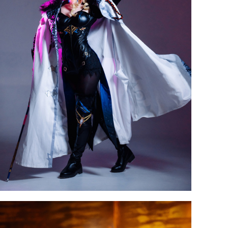
Косплей