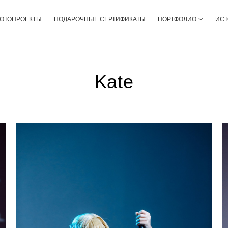
ФОТОПРОЕКТЫ
ПОДАРОЧНЫЕ СЕРТИФИКАТЫ
ПОРТФОЛИО
ИС
Kate