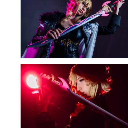
Косплей