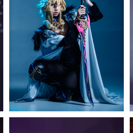
Косплей