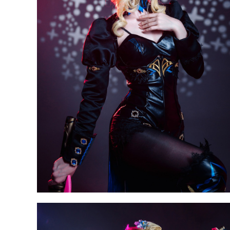
Косплей