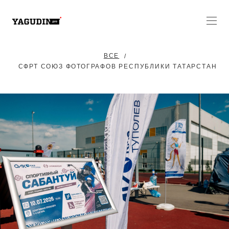
ВСЕ
СФРТ СОЮЗ ФОТОГРАФОВ РЕСПУБЛИКИ ТАТАРСТАН