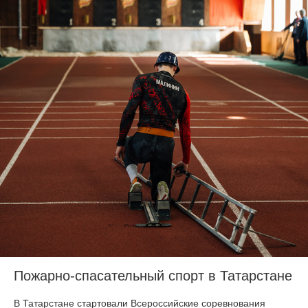
Пожарно-спасательный спорт в Татарстане
В Татарстане стартовали Всероссийские соревнования